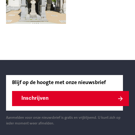
Blijf op de hoogte met onze nieuwsbrief
Inschrijven
Aanmelden voor onze nieuwsbrief is gratis en vrijblijvend. U kunt zich op
ieder moment weer afmelden.