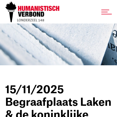
LONDERZEEL 148
15/11/2025
Begraafplaats Laken
& de koninklijke