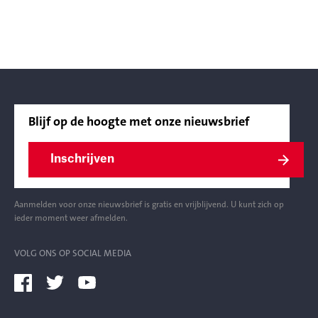
Blijf op de hoogte met onze nieuwsbrief
Inschrijven
Aanmelden voor onze nieuwsbrief is gratis en vrijblijvend. U kunt zich op
ieder moment weer afmelden.
VOLG ONS OP SOCIAL MEDIA