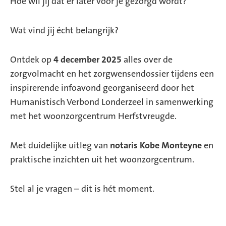
Hoe wil jij dat er later voor je gezorgd wordt?
Wat vind jij écht belangrijk?
Ontdek op
4 december 2025
alles over de
zorgvolmacht en het zorgwensendossier tijdens een
inspirerende infoavond georganiseerd door het
Humanistisch Verbond Londerzeel in samenwerking
met het woonzorgcentrum Herfstvreugde.
Met duidelijke uitleg van
notaris Kobe Monteyne
en
praktische inzichten uit het woonzorgcentrum.
Stel al je vragen – dit is hét moment.