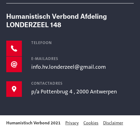
Humanistisch Verbond Afdeling
LONDERZEEL 148
TELEFOON
E-MAILADRES
info.hv.londerzeel@gmail.com
CONTACTADRES
p/a Pottenbrug 4 , 2000 Antwerpen
Humanistisch Verbond 2021
Privacy
Cookies
Disclaimer
Vrijzinnig humanisme voor een open samenleving