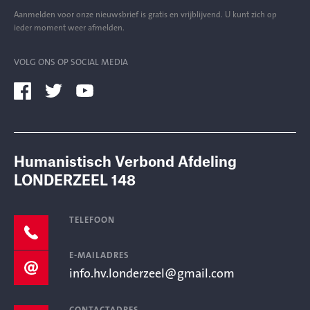
Aanmelden voor onze nieuwsbrief is gratis en vrijblijvend. U kunt zich op
ieder moment weer afmelden.
VOLG ONS OP SOCIAL MEDIA
Humanistisch Verbond Afdeling
LONDERZEEL 148
TELEFOON
E-MAILADRES
info.hv.londerzeel@gmail.com