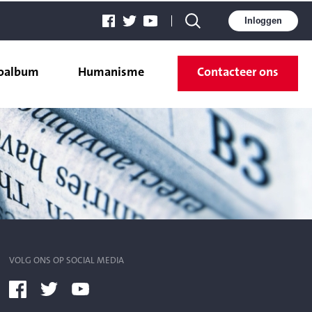
Inloggen
oalbum
Humanisme
Contacteer ons
VOLG ONS OP SOCIAL MEDIA