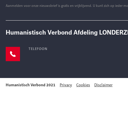
Aanmelden voor onze nieuwsbrief is gratis en vrijblijvend. U kunt zich op ieder
Humanistisch Verbond Afdeling LONDERZ
TELEFOON
Humanistisch Verbond 2021
Privacy
Cookies
Disclaimer